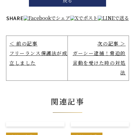
戻る
SHARE
＜ 前の記事
次の記事 ＞
フリーランス保護法が成
ガーシー逮捕！脅迫的
立しました
言動を受けた時の対処
法
関連記事