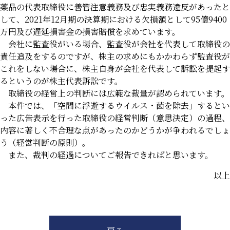
薬品の代表取締役に善管注意義務及び忠実義務違反があったと
して、2021年12月期の決算期における欠損額として95億9400
万円及び遅延損害金の損害賠償を求めています。
会社に監査役がいる場合、監査役が会社を代表して取締役の
責任追及をするのですが、株主の求めにもかかわらず監査役が
これをしない場合に、株主自身が会社を代表して訴訟を提起す
るというのが株主代表訴訟です。
取締役の経営上の判断には広範な裁量が認められています。
本件では、「空間に浮遊するウイルス・菌を除去」するとい
った広告表示を行った取締役の経営判断（意思決定）の過程、
内容に著しく不合理な点があったのかどうかが争われるでしょ
う（経営判断の原則）。
また、裁判の経過についてご報告できればと思います。
以上