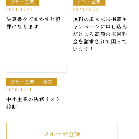
会社・企業
会社・企業
2024.06.24
2023.03.13
決算書をごまかすと犯
無料の求人広告掲載キ
罪になります
ャンペーンに申し込ん
だところ高額の広告料
金を請求されて困って
います！
会社・企業
経営
2026.05.11
中小企業の法務リスク
診断
メルマガ登録