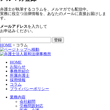
弁護士が執筆するコラムを、メルマガでも配信中。
実務に役立つ法律情報を、あなたのメールに直接お届けしま
す。
メールアドレス
を入力して
お申込みください。
HOME
>
コラム
HOME
お知らせ
事務所紹介
所属弁護士
採用情報
コラム
プライバシーポリシー
業務内容
会社顧問
労務問題対応