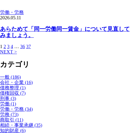
労働・労務
2026.05.11
あらためて「同一労働同一賃金」について見直して
みましょう。
1
2
3
4
…
36
37
NEXT >
カテゴリ
一般 (186)
会社・企業 (16)
債務整理 (1)
債権回収 (7)
刑事 (3)
労働 (1)
労働・労務 (34)
労務 (73)
商取引 (11)
相続・事業承継 (35)
知的財産 (6)