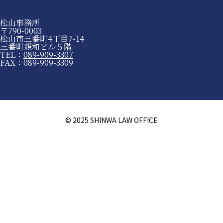
松山事務所
〒790-0003
松山市三番町4丁目7-14
三番町親和ビル５階
TEL：
089-909-3307
FAX：089-909-3309
© 2025 SHINWA LAW OFFICE