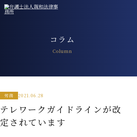
コラム
Column
2021.06.28
労務
テレワークガイドラインが改
定されています