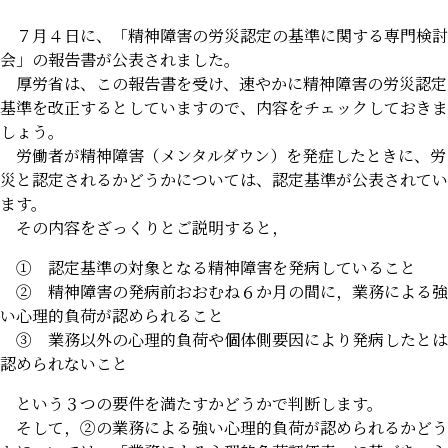
７月４日に、「精神障害の労災認定の基準に関する専門検討
会」の報告書が公表されました。
厚労省は、この報告書を受け、速やかに精神障害の労災認定
基準を改正するとしていますので、内容をチェックしておきま
しょう。
労働者が精神障害（メンタルダウン）を発症したときに、労
災と認定されるかどうかについては、認定基準が公表されてい
ます。
その内容をざっくりとご説明すると，
① 認定基準の対象となる精神障害を発病していること
② 精神障害の発病前おおむね６か月の間に，業務による強
い心理的負荷が認められること
③ 業務以外の心理的負荷や個体側要因により発病したとは
認められないこと
という３つの要件を満たすかどうかで判断します。
そして，②の業務による強い心理的負荷が認められるかどう