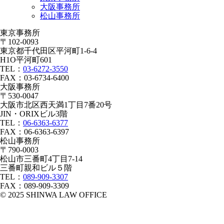
大阪事務所
松山事務所
東京事務所
〒102-0093
東京都千代田区平河町1-6-4
H1O平河町601
TEL：
03-6272-3550
FAX：03-6734-6400
大阪事務所
〒530-0047
大阪市北区西天満1丁目7番20号
JIN・ORIXビル3階
TEL：
06-6363-6377
FAX：06-6363-6397
松山事務所
〒790-0003
松山市三番町4丁目7-14
三番町親和ビル５階
TEL：
089-909-3307
FAX：089-909-3309
© 2025 SHINWA LAW OFFICE