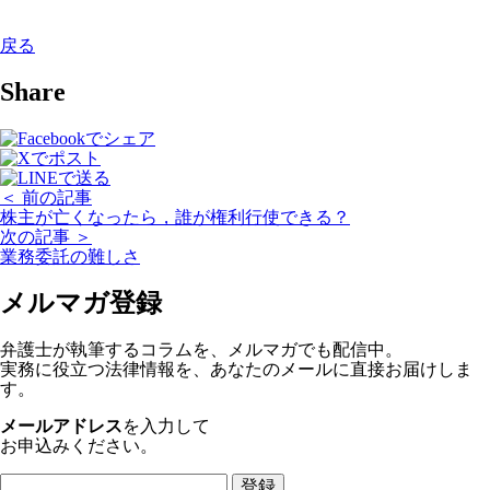
戻る
Share
＜ 前の記事
株主が亡くなったら，誰が権利行使できる？
次の記事 ＞
業務委託の難しさ
メルマガ登録
弁護士が執筆するコラムを、メルマガでも配信中。
実務に役立つ法律情報を、あなたのメールに直接お届けしま
す。
メールアドレス
を入力して
お申込みください。