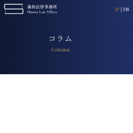
JP
|
EN
コラム
Column