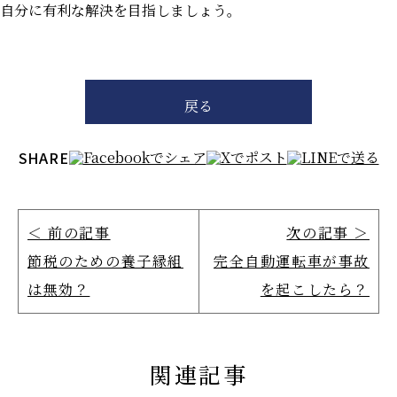
自分に有利な解決を目指しましょう。
戻る
SHARE
＜ 前の記事
次の記事 ＞
節税のための養子縁組
完全自動運転車が事故
は無効？
を起こしたら？
関連記事