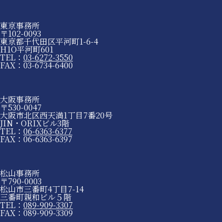
東京事務所
〒102-0093
東京都千代田区平河町1-6-4
H1O平河町601
TEL：
03-6272-3550
FAX：03-6734-6400
大阪事務所
〒530-0047
大阪市北区西天満1丁目7番20号
JIN・ORIXビル3階
TEL：
06-6363-6377
FAX：06-6363-6397
松山事務所
〒790-0003
松山市三番町4丁目7-14
三番町親和ビル５階
TEL：
089-909-3307
FAX：089-909-3309