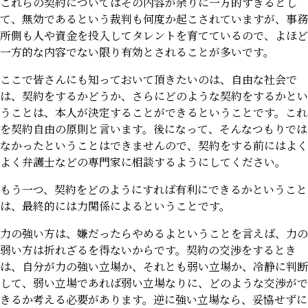
これらの契約についてはその内容が余りに一方的すぎるとし
て、無効であるという裁判も何度か起こされていますが、事務
所側も人や資金を投入してタレントを育てているので、よほど
一方的な内容でない限り有効とされることが多いです。
ここで皆さんにも知っておいて頂きたいのは、自由な社会で
は、契約をするかどうか、さらにどのような契約をするかとい
うことは、本人が決定することができるということです。これ
を契約自由の原則と言います。後になって、そんなつもりでは
なかったということはできませんので、契約をする前にはよく
よく弁護士などの専門家に相談するようにしてください。
もう一つ、契約をどのようにすれば有利にできるかということ
は、最終的には力関係によるということです。
力の強い方は、嫌だったらやめるよということを言えば、力の
弱い方は折れざるを得ないからです。契約の交渉をするとき
は、自分が力の強い立場か、それとも弱い立場か、冷静に判断
して、弱い立場であれば弱い立場なりに、どのような交渉がで
きるか考える必要があります。逆に強い立場なら、妥協せずに