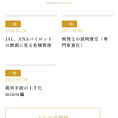
一般
一般
2018.11.26
2017.11.06
JAL、ANAパイロット
税理士の説明責任（専
の飲酒に見る危機管理
門家責任）
一般
2022.03.28
裁判手続のＩＴ化
mints編
メルマガ登録