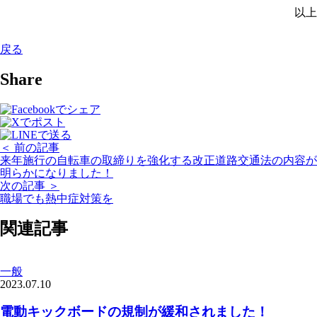
以上
戻る
Share
＜ 前の記事
来年施行の自転車の取締りを強化する改正道路交通法の内容が
明らかになりました！
次の記事 ＞
職場でも熱中症対策を
関連記事
一般
2023.07.10
電動キックボードの規制が緩和されました！