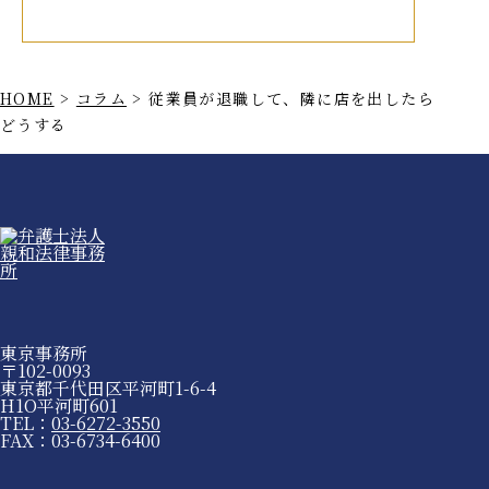
HOME
>
コラム
>
従業員が退職して、隣に店を出したら
どうする
東京事務所
〒102-0093
東京都千代田区平河町1-6-4
H1O平河町601
TEL：
03-6272-3550
FAX：03-6734-6400