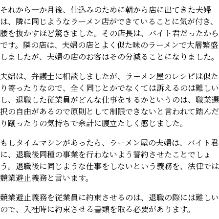
それから一か月後、仕込みのために朝から店に出てきた夫婦
は、隣に同じようなラーメン店ができていることに気が付き、
腰を抜かすほど驚きました。その店長は、バイト君だったから
です。隣の店は、夫婦の店とよく似た味のラーメンで大層繁盛
しましたが、夫婦の店のお客はその分減ることになりました。
夫婦は、弁護士に相談しましたが、ラーメン屋のレシピは似た
り寄ったりなので、全く同じとかでなくては訴えるのは難しい
し、退職した従業員がどんな仕事をするかというのは、職業選
択の自由があるので原則として制限できないと言われて踏んだ
り蹴ったりの気持ちで余計に腹立たしく感じました。
もしタイムマシンがあったら、ラーメン屋の夫婦は、バイト君
に、退職後同種の事業を行わないよう誓約させたことでしょ
う。退職後に同じような仕事をしないという義務を、法律では
競業避止義務と言います。
競業避止義務を従業員に約束させるのは、退職の際には難しい
ので、入社時に約束させる書類を取る必要があります。