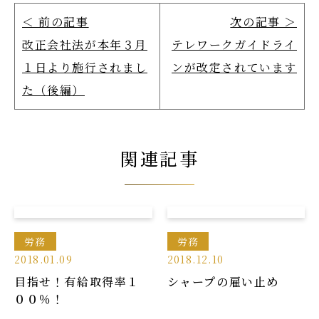
＜ 前の記事
次の記事 ＞
改正会社法が本年３月
テレワークガイドライ
１日より施行されまし
ンが改定されています
た（後編）
関連記事
労務
労務
2018.01.09
2018.12.10
目指せ！有給取得率１
シャープの雇い止め
００％！