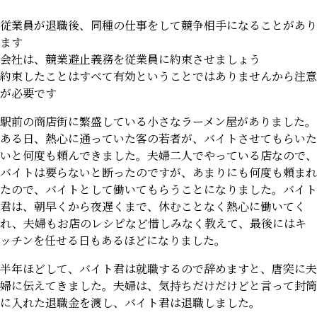
従業員が退職後、同種の仕事をして競争相手になることがあり
ます
会社は、競業避止義務を従業員に約束させましょう
約束したことはすべて有効ということではありませんから注意
が必要です
駅前の商店街に繁盛している小さなラーメン屋がありました。
ある日、熱心に通っていた客の若者が、バイトさせてもらいた
いと何度も頼んできました。夫婦二人でやっている店なので、
バイトは要らないと断ったのですが、あまりにも何度も頼まれ
たので、バイトとして働いてもらうことになりました。バイト
君は、朝早くから夜遅くまで、休むことなく熱心に働いてく
れ、夫婦もお店のレシピなど惜しみなく教えて、最後にはキ
ッチンを任せる日もあるほどになりました。
半年ほどして、バイト君は就職するので辞めますと、唐突に夫
婦に伝えてきました。夫婦は、気持ちだけだけどと言って封筒
に入れた退職金を渡し、バイト君は退職しました。