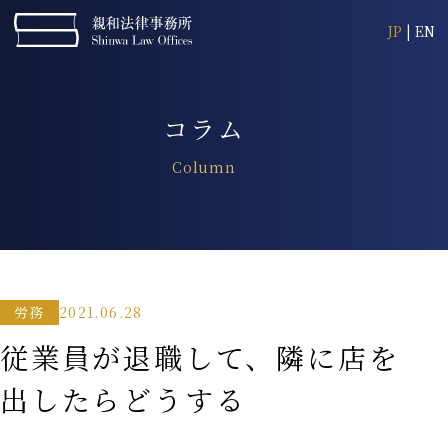
JP
|
EN
コラム
Column
2021.06.28
労務
従業員が退職して、隣に店を
出したらどうする