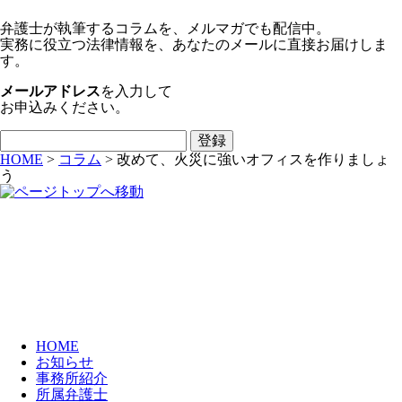
弁護士が執筆するコラムを、メルマガでも配信中。
実務に役立つ法律情報を、あなたのメールに直接お届けしま
す。
メールアドレス
を入力して
お申込みください。
HOME
>
コラム
>
改めて、火災に強いオフィスを作りましょ
う
HOME
お知らせ
事務所紹介
所属弁護士