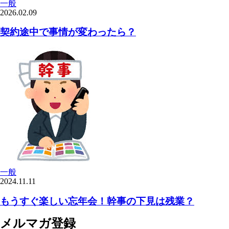
一般
2026.02.09
契約途中で事情が変わったら？
一般
2024.11.11
もうすぐ楽しい忘年会！幹事の下見は残業？
メルマガ登録