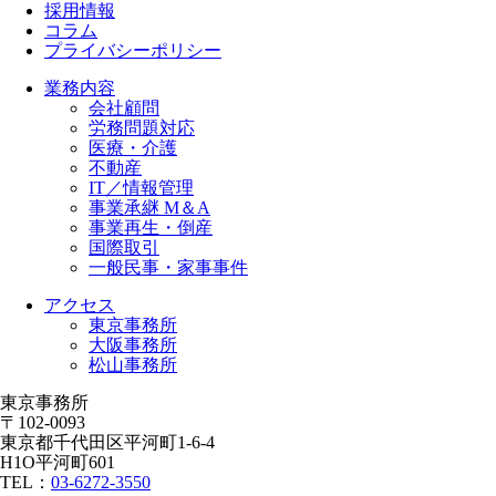
採用情報
コラム
プライバシーポリシー
業務内容
会社顧問
労務問題対応
医療・介護
不動産
IT／情報管理
事業承継 M＆A
事業再生・倒産
国際取引
一般民事・家事事件
アクセス
東京事務所
大阪事務所
松山事務所
東京事務所
〒102-0093
東京都千代田区平河町1-6-4
H1O平河町601
TEL：
03-6272-3550