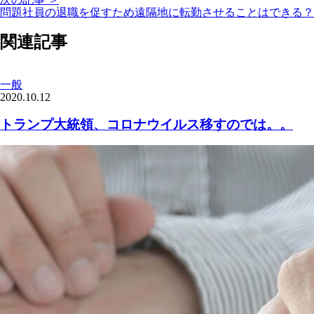
問題社員の退職を促すため遠隔地に転勤させることはできる？
関連記事
一般
2020.10.12
トランプ大統領、コロナウイルス移すのでは。。