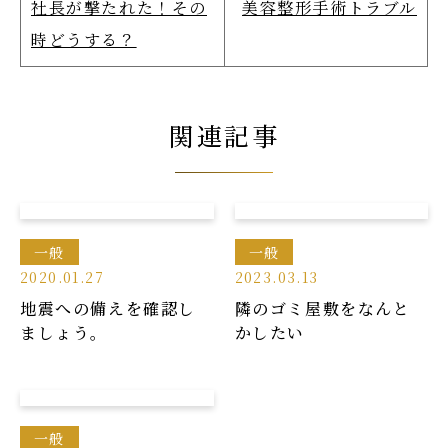
社長が撃たれた！その
美容整形手術トラブル
時どうする？
関連記事
一般
一般
2020.01.27
2023.03.13
地震への備えを確認し
隣のゴミ屋敷をなんと
ましょう。
かしたい
一般