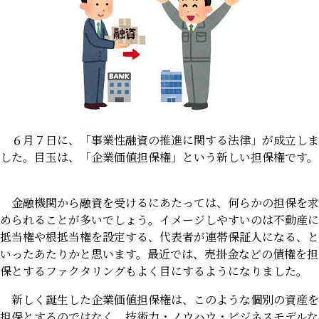
６月７日に、「事業性融資の推進に関する法律」が成立しま
した。目玉は、「企業価値担保権」という新しい担保権です。
金融機関から融資を受けるにあたっては、何らかの担保を求
められることが多いでしょう。イメージしやすいのは不動産に
抵当権や根抵当権を設定する、代表者が連帯保証人になる、と
いったあたりかと思います。最近では、売掛金などの債権を担
保とするファクタリングもよく目にするようになりました。
新しく誕生した企業価値担保権は、このような個別の資産を
担保とするのではなく、技術力・ノウハウ・ビジネスモデルな