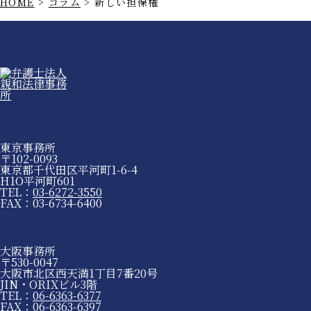
HOME
>
コラム
>
新しい担保権
東京事務所
〒102-0093
東京都千代田区平河町1-6-4
H1O平河町601
TEL：
03-6272-3550
FAX：03-6734-6400
大阪事務所
〒530-0047
大阪市北区西天満1丁目7番20号
JIN・ORIXビル3階
TEL：
06-6363-6377
FAX：06-6363-6397