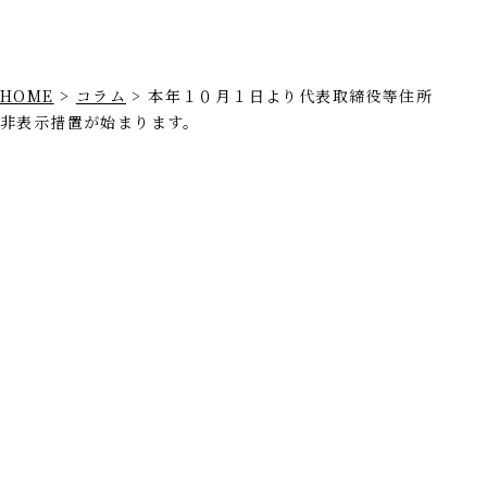
HOME
>
コラム
>
本年１０月１日より代表取締役等住所
非表示措置が始まります。