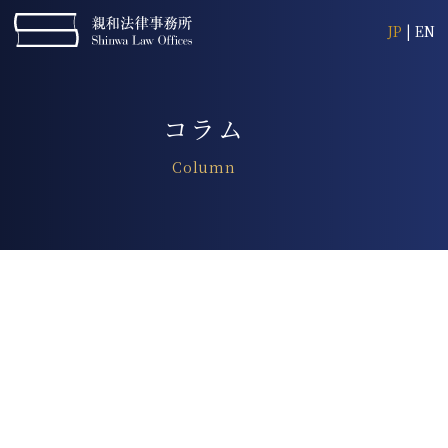
JP
|
EN
コラム
Column