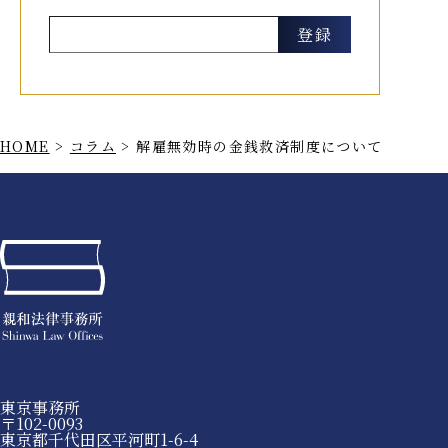
HOME
>
コラム
>
解雇無効時の金銭救済制度について
東京事務所
〒102-0093
東京都千代田区平河町1-6-4