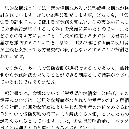
法的な構成としては，形成権構成あるいは形成判決構成が検
討されています。詳しい説明は割愛しますが，どちらも，「労
働者の請求によって使用者が金銭を支払い，その支払いによっ
て労働契約が終了するしくみ」を念頭に置いたものです。また
どちらの考え方によっても，判決が確定するまでは，労働者は
請求を撤回することができ，また，判決が確定する前に使用者
が金銭を支払っても労働契約は終了しないとすることが検討さ
れています。
ですから，あくまで労働者側が選択できるのであって，会社
側から金銭解決を求めることができる制度として議論がなされ
ているわけではありません。
報告書では，金銭について「労働契約解消金」と呼び，その
定義については，①無効な解雇がなされた労働者の地位を解消
する対価，②無効な解雇により生じた労働者の地位をめぐる紛
争について労働契約の終了により解決する対価，といったもの
が考えられるとしています。また，労働契約解消金は，バック
ペイとは別のものと整理しうるとされています。