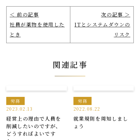
＜ 前の記事
次の記事 ＞
社員が薬物を使用した
ITとシステムダウンの
とき
リスク
関連記事
労務
労務
2023.02.13
2022.08.22
経営上の理由で人員を
就業規則を周知しまし
削減したいのですが、
ょう
どうすればよいです