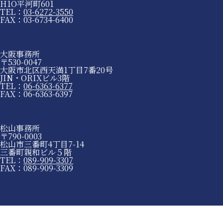
H1O平河町601
TEL：
03-6272-3550
FAX：03-6734-6400
大阪事務所
〒530-0047
大阪市北区西天満1丁目7番20号
JIN・ORIXビル3階
TEL：
06-6363-6377
FAX：06-6363-6397
松山事務所
〒790-0003
松山市三番町4丁目7-14
三番町親和ビル５階
TEL：
089-909-3307
FAX：089-909-3309