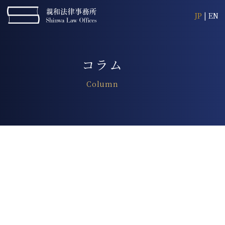
JP
|
EN
コラム
Column