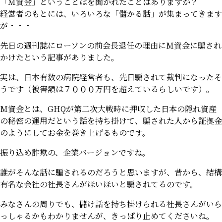
「Ｍ資金」ということばを聞かれたことはありますか？
経営者のもとには、いろいろな「儲かる話」が集まってきます
が・・・
先日の週刊誌にローソンの前会長退任の理由にM資金に騙され
かけたという記事がありました。
実は、日本有数の病院経営者も、先日騙されて裁判になったそ
うです（被害額は７０００万円を超えているらしいです）。
M資金とは、GHQが第二次大戦時に押収した日本の隠れ資産
の秘密の運用だという話を持ち掛けて、騙された人から証拠金
のようにしてお金を巻き上げるものです。
振り込め詐欺の、企業バージョンですね。
誰がそんな話に騙されるのだろうと思いますが、昔から、結構
有名な会社の社長さんがほいほいと騙されてるのです。
みなさんの周りでも、儲け話を持ち掛けられる社長さんがいら
っしゃるかもわかりませんが、きっぱり止めてくださいね。