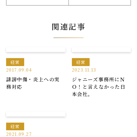
関連記事
経営
経営
2017.09.04
2023.11.13
誹謗中傷・炎上への実
ジャニーズ事務所にＮ
務対応
Ｏ！と言えなかった日
本会社。
経営
2021.09.27