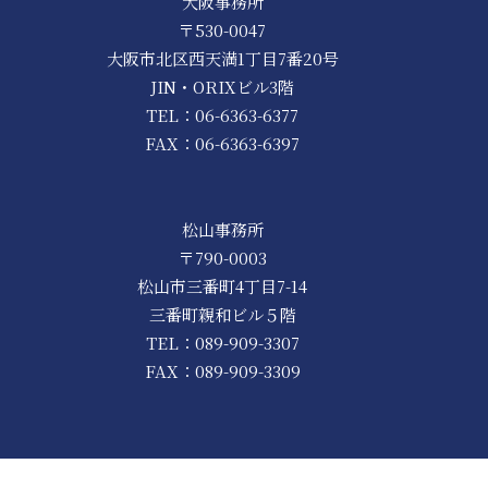
大阪事務所
〒530-0047
大阪市北区西天満1丁目7番20号
JIN・ORIXビル3階
TEL：
06-6363-6377
FAX：06-6363-6397
松山事務所
〒790-0003
松山市三番町4丁目7-14
三番町親和ビル５階
TEL：
089-909-3307
FAX：089-909-3309