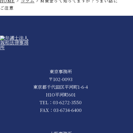
HOME
>
コラム
>
M資金って知ってますか？うまい話に
ご注意
東京事務所
〒102-0093
東京都千代田区平河町1-6-4
H1O平河町601
TEL：
03-6272-3550
FAX：03-6734-6400